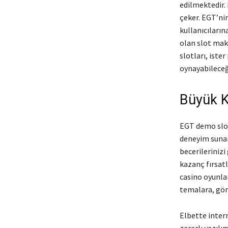
edilmektedir. 
çeker. EGT’nin
kullanıcıların
olan slot mak
slotları, iste
oynayabileceği
Büyük K
EGT demo slot 
deneyim sunan
becerilerinizi
kazanç fırsat
casino oyunlar
temalara, görs
Elbette intern