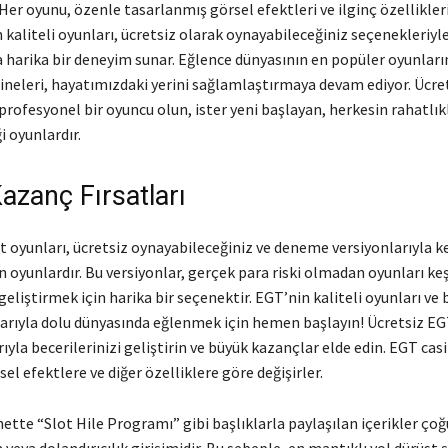
Her oyunu, özenle tasarlanmış görsel efektleri ve ilginç özellikler
 kaliteli oyunları, ücretsiz olarak oynayabileceğiniz seçenekleriyl
a harika bir deneyim sunar. Eğlence dünyasının en popüler oyunları
ineleri, hayatımızdaki yerini sağlamlaştırmaya devam ediyor. Ücre
r profesyonel bir oyuncu olun, ister yeni başlayan, herkesin rahatlık
 oyunlardır.
azanç Fırsatları
oyunları, ücretsiz oynayabileceğiniz ve deneme versiyonlarıyla key
 oyunlardır. Bu versiyonlar, gerçek para riski olmadan oyunları k
 geliştirmek için harika bir seçenektir. EGT’nin kaliteli oyunları ve
larıyla dolu dünyasında eğlenmek için hemen başlayın! Ücretsiz EGT
ıyla becerilerinizi geliştirin ve büyük kazançlar elde edin. EGT cas
el efektlere ve diğer özelliklere göre değişirler.
ette “Slot Hile Programı” gibi başlıklarla paylaşılan içerikler ço