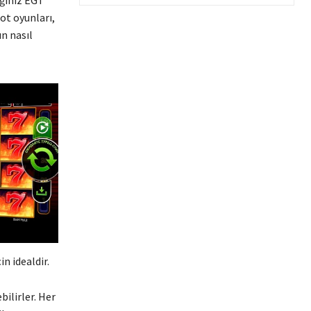
eğiniz EGT
ot oyunları,
n nasıl
n idealdir.
ilirler. Her