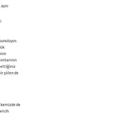
 aynı
i
sunuluyor.
yük
ının
pımlarının
ettiğiniz
ir şölen de
ülkemizde de
ercih