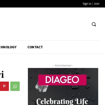
Sign in / Join
CHNOLOGY
CONTACT
- Advertisement -
i